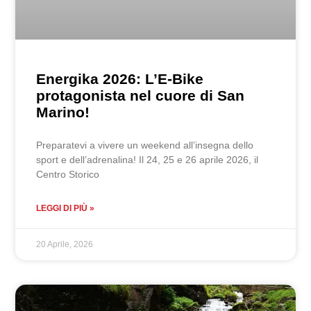
Energika 2026: L’E-Bike
protagonista nel cuore di San
Marino!
Preparatevi a vivere un weekend all’insegna dello
sport e dell’adrenalina! Il 24, 25 e 26 aprile 2026, il
Centro Storico
LEGGI DI PIÙ »
20 Aprile, 2026