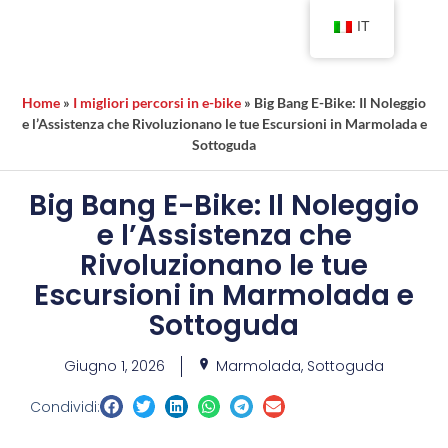
IT
Home
»
I migliori percorsi in e-bike
»
Big Bang E-Bike: Il Noleggio
e l’Assistenza che Rivoluzionano le tue Escursioni in Marmolada e
Sottoguda
Big Bang E-Bike: Il Noleggio
e l’Assistenza che
Rivoluzionano le tue
Escursioni in Marmolada e
Sottoguda
Giugno 1, 2026
Marmolada
,
Sottoguda
Condividi: