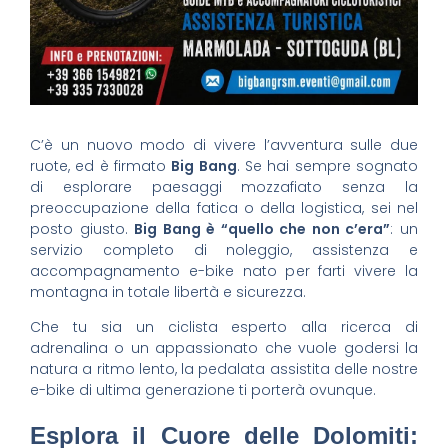
C’è un nuovo modo di vivere l’avventura sulle due
ruote, ed è firmato
Big Bang
. Se hai sempre sognato
di esplorare paesaggi mozzafiato senza la
preoccupazione della fatica o della logistica, sei nel
posto giusto.
Big Bang è “quello che non c’era”
: un
servizio completo di noleggio, assistenza e
accompagnamento e-bike nato per farti vivere la
montagna in totale libertà e sicurezza.
Che tu sia un ciclista esperto alla ricerca di
adrenalina o un appassionato che vuole godersi la
natura a ritmo lento, la pedalata assistita delle nostre
e-bike di ultima generazione ti porterà ovunque.
Esplora il Cuore delle Dolomiti: