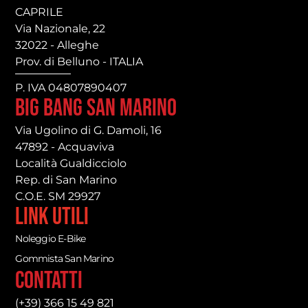
CAPRILE
Via Nazionale, 22
32022 - Alleghe
Prov. di Belluno - ITALIA
P. IVA 04807890407
Big Bang San Marino
Via Ugolino di G. Damoli, 16
47892 - Acquaviva
Località Gualdicciolo
Rep. di San Marino
C.O.E. SM 29927
Link utili
Noleggio E-Bike
Gommista San Marino
Contatti
(+39) 366 15 49 821