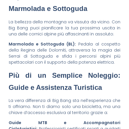
Marmolada e Sottoguda
La bellezza della montagna va vissuta da vicino. Con
Big Bang puoi pianificare la tua prossima uscita in
una delle cornici alpine più affascinanti in assoluto:
Marmolada e Sottoguda (BL):
Pedala al cospetto
della Regina delle Dolomiti, attraversa la magia dei
Serrai di Sottoguda e sfida i percorsi alpini più
spettacolari con il supporto della potenza elettrica.
Più di un Semplice Noleggio:
Guide e Assistenza Turistica
La vera differenza di Big Bang sta nell’esperienza che
ti offriamo. Non ti diamo solo una bicicletta, ma una
chiave d’accesso esclusiva al territorio grazie a:
Guide MTB e Accompagnatori
Cicloturistici:
Professionisti certificati pronti a guidarti