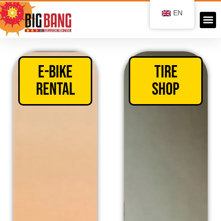
EN
Noleggio 
Gommista Sa
E-BIKE
Tire
Rental
Shop